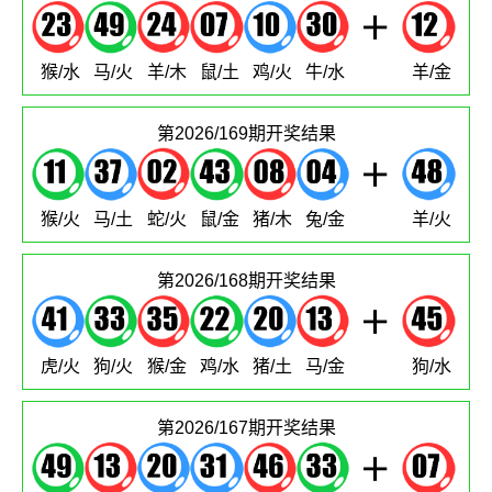
猴/水
马/火
羊/木
鼠/土
鸡/火
牛/水
羊/金
第2026/169期开奖结果
猴/火
马/土
蛇/火
鼠/金
猪/木
兔/金
羊/火
第2026/168期开奖结果
虎/火
狗/火
猴/金
鸡/水
猪/土
马/金
狗/水
第2026/167期开奖结果