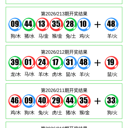
第2026/213期开奖结果
狗/木
猪/水
马/金
猴/金
兔/土
鸡/火
羊/火
第2026/212期开奖结果
马/水
龙/木
羊/木
虎/木
鼠/水
羊/火
鼠/火
第2026/211期开奖结果
鸡/木
狗/木
兔/火
虎/土
猪/水
猴/金
狗/火