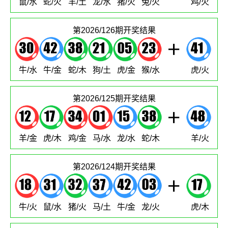
鼠/水
蛇/火
羊/土
龙/水
猪/火
兔/火
鸡/火
第2026/126期开奖结果
牛/水
牛/金
蛇/木
狗/土
虎/金
猴/水
虎/火
第2026/125期开奖结果
马/水
羊/金
虎/木
鸡/金
龙/水
蛇/木
羊/火
第2026/124期开奖结果
牛/火
鼠/水
猪/火
马/土
牛/金
龙/火
虎/木