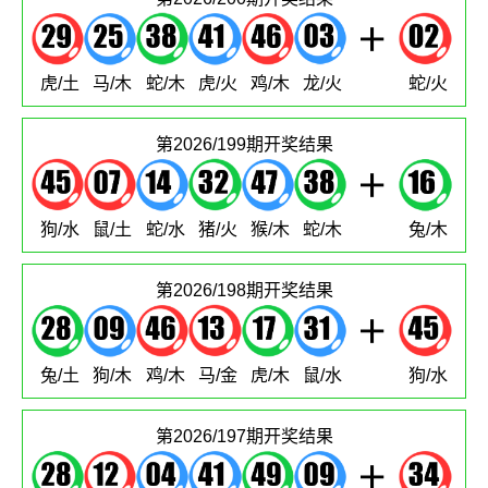
虎/土
马/木
蛇/木
虎/火
鸡/木
龙/火
蛇/火
第2026/199期开奖结果
狗/水
鼠/土
蛇/水
猪/火
猴/木
蛇/木
兔/木
第2026/198期开奖结果
兔/土
狗/木
鸡/木
马/金
虎/木
鼠/水
狗/水
第2026/197期开奖结果