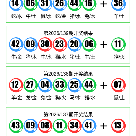
蛇/水
牛/土
鼠/水
蛇/金
猪/水
兔/木
羊/土
第2026/139期开奖结果
牛/金
狗/木
牛/水
猴/水
猪/土
牛/土
猴/火
第2026/138期开奖结果
羊/金
龙/金
兔/金
狗/火
马/木
猪/水
鼠/土
第2026/137期开奖结果