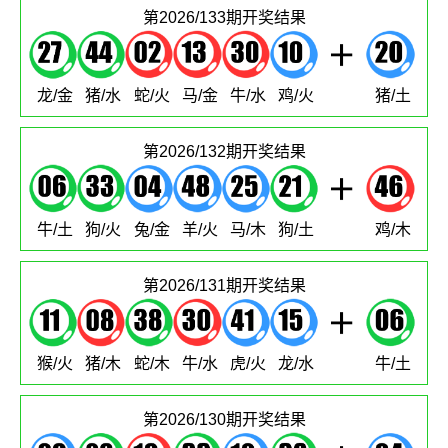
第2026/133期开奖结果
龙/金
猪/水
蛇/火
马/金
牛/水
鸡/火
猪/土
第2026/132期开奖结果
牛/土
狗/火
兔/金
羊/火
马/木
狗/土
鸡/木
第2026/131期开奖结果
猴/火
猪/木
蛇/木
牛/水
虎/火
龙/水
牛/土
第2026/130期开奖结果