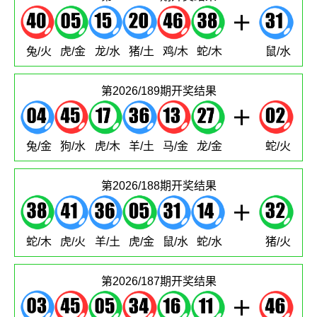
兔/火
虎/金
龙/水
猪/土
鸡/木
蛇/木
鼠/水
第2026/189期开奖结果
兔/金
狗/水
虎/木
羊/土
马/金
龙/金
蛇/火
第2026/188期开奖结果
蛇/木
虎/火
羊/土
虎/金
鼠/水
蛇/水
猪/火
第2026/187期开奖结果