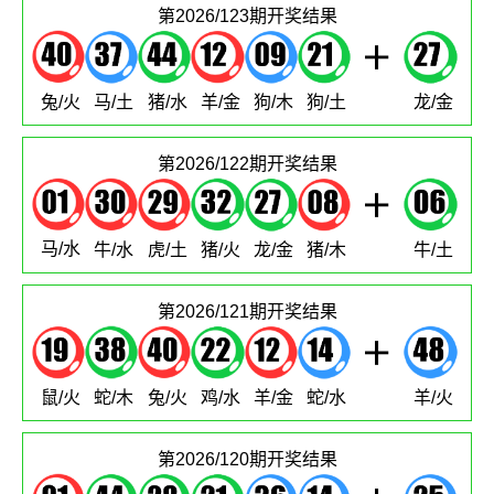
第2026/123期开奖结果
兔/火
马/土
猪/水
羊/金
狗/木
狗/土
龙/金
第2026/122期开奖结果
马/水
牛/水
虎/土
猪/火
龙/金
猪/木
牛/土
第2026/121期开奖结果
鼠/火
蛇/木
兔/火
鸡/水
羊/金
蛇/水
羊/火
第2026/120期开奖结果