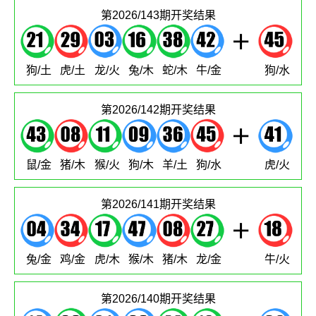
第2026/143期开奖结果
狗/土
虎/土
龙/火
兔/木
蛇/木
牛/金
狗/水
第2026/142期开奖结果
鼠/金
猪/木
猴/火
狗/木
羊/土
狗/水
虎/火
第2026/141期开奖结果
兔/金
鸡/金
虎/木
猴/木
猪/木
龙/金
牛/火
第2026/140期开奖结果