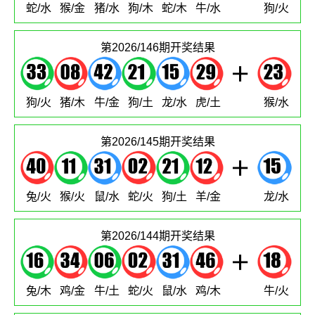
蛇/水
猴/金
猪/水
狗/木
蛇/木
牛/水
狗/火
第2026/146期开奖结果
狗/火
猪/木
牛/金
狗/土
龙/水
虎/土
猴/水
第2026/145期开奖结果
兔/火
猴/火
鼠/水
蛇/火
狗/土
羊/金
龙/水
第2026/144期开奖结果
兔/木
鸡/金
牛/土
蛇/火
鼠/水
鸡/木
牛/火